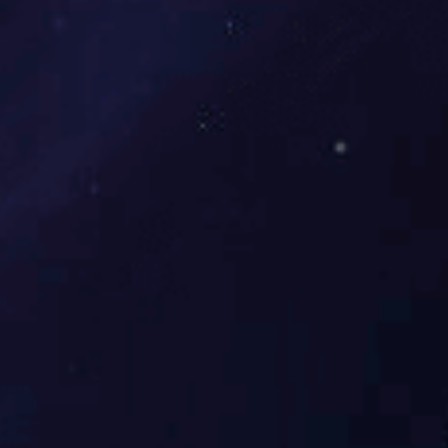
工程案例
CASE SHOW