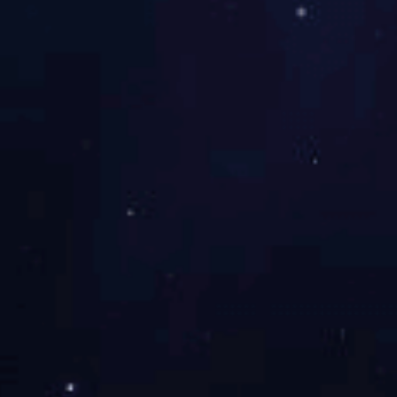
星空平台-星空online(中国) 蔬菜保鲜库
…