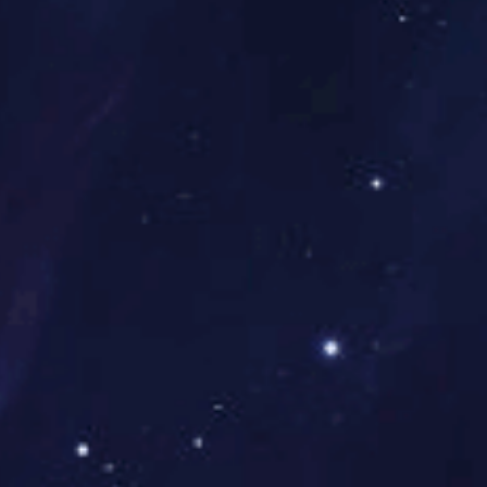
篇:
西安冷库设备，值得推荐!
下一
推荐阅读】↓
【本文标签】：
制冷工程产业全景透视：温度掌控的技术革命
制
制冷技术在其他领域中有哪些应用
制冷设备应用领域
革新制冷科技，高效节能制冷设备引领夏日清凉新风尚
西
制冷设备在使用的时候，应该注意哪些方法呢？