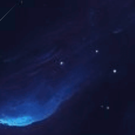
超市配送冷库
食品冷冻库