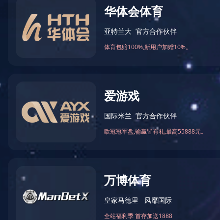
当前位置：
星空平台
>
栏目导航
>
客户见证
业务中心
BUSINESS CENTER
冷库工程
厨房冷库
保鲜冷库