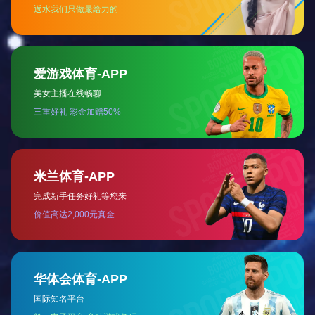
星空平台-星空online(中国) 蔬菜保鲜库
星
…