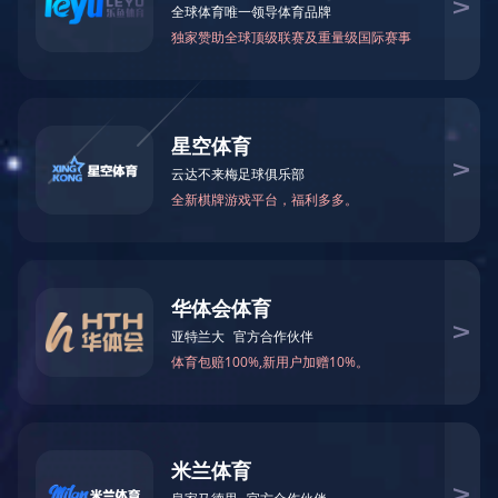
当前位置：
星空平台
>
业务中心
>
压缩机系列
业务中心
热门推荐
/ HOT
BUSINESS CENTER
冷库工程
厨房冷库
保鲜冷库