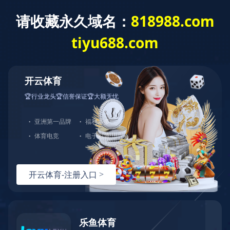
星空平台
欢迎光临星空平台-星空online(中国) 官方网站！
星空平台-星空online(中国)
冷库工程
压缩机系列
联系我们