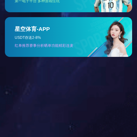
了解详情
星空平台-星空online(中国) 气调保鲜库工程案例
安
…
泉