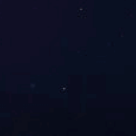
星空平台-星空online(中国) 蔬菜保鲜库
星
…