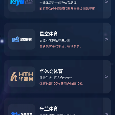
当前位置：
星空平台
>
新闻资讯
>
疑惑解答
业务中心
BUSINESS CENTER
冷库工程
厨房冷库
一、冷库应注
保鲜冷库