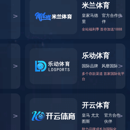
搜索
 苹果冷库安装案例
：
二维码分享