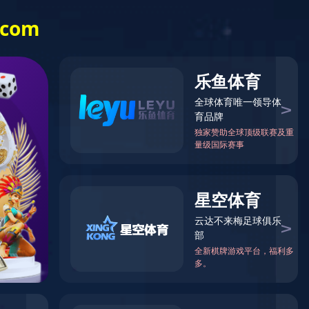
在线留言
常见问题
联系我们
全国服务热线
4008015683
资质荣誉
行业新闻
关于我们