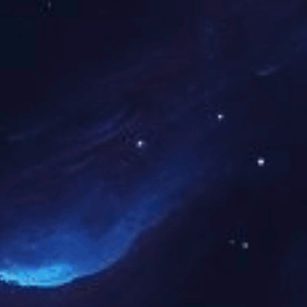
超市配送冷库
食品冷冻库