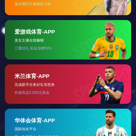
宾馆双温冷库
食品速冻隧道