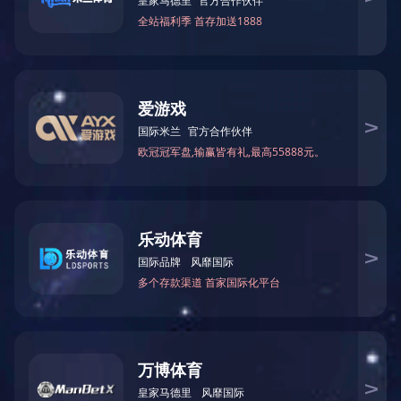
医药冷库
速冻冷库
饮品冷库
乳品冷库
预冷冷库
果品蔬菜冷库
冷藏冷冻冷库
酒店冷库
上一篇:
星空平台-
宾馆冷库
超市冷库
【推荐阅读】
压缩机系列
冷库安装中
江苏雪梅半封闭压缩机
西安冷库安
谷轮全封半封压缩机
西安大型冷