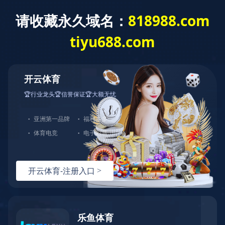
星空平台
欢迎光临星空平台-星空online(中国) 官方网站！
星空平台-星空online(中国)
冷库工程
压缩机系列
联系我们