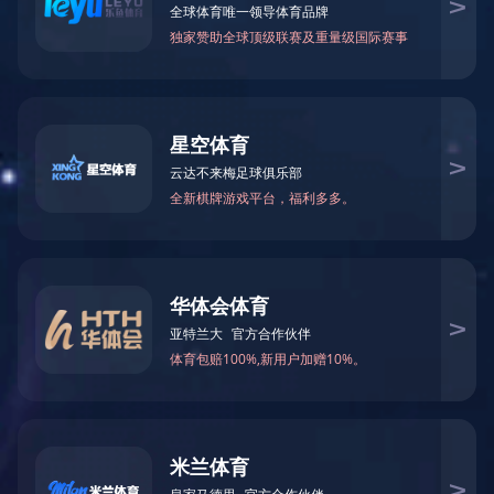
当前位置：
星空平台
>
工程案例
>
工程案例
业务中心
BUSINESS CENTER
冷库工程
厨房冷库
保鲜冷库