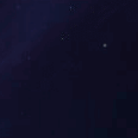
蔬菜预冷库
咨询热线
4008015683
地址：西安市未央宫李上壕村
尚豪家园小区大门东侧B座2层
10203房号