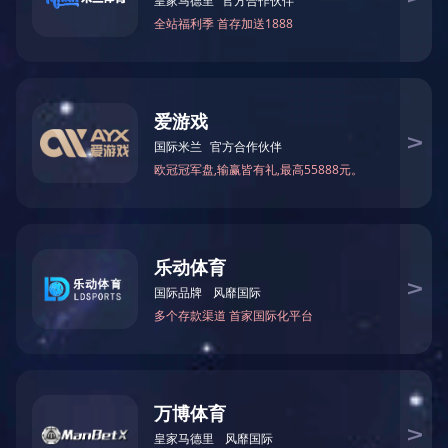
厂家
给您具体的
医药冷库
速冻冷库
饮品冷库
乳品冷库
预冷冷库
果品蔬菜冷库
冷藏冷冻冷库
酒店冷库
宾馆冷库
超市冷库
一、从属设
压缩机系列
1、应查看
江苏雪梅半封闭压缩机
2、应进行气
谷轮全封半封压缩机