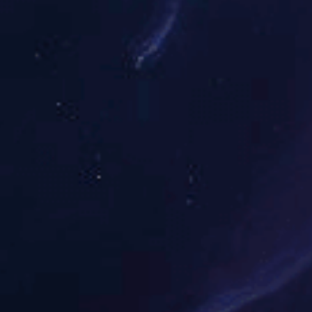
德国北京比泽尔
上一
两器系列
【
冷凝器
冷风机
热门推荐