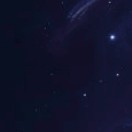
宾馆双温冷库
食品速冻隧道