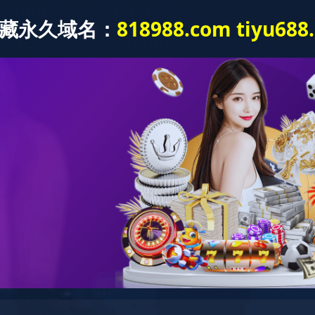
采用全国新型节能环保冷库技术
西北地区冷库安装设计实力公司
压缩机系列
两器系列
业务中心
工程案例