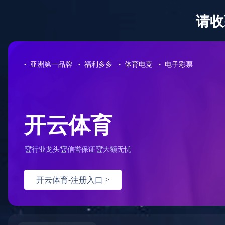
星空平台
欢迎光临星空平台-星空online(中国) 官方网站！
星空平台-星空online(中国)
冷库工程
联系我们