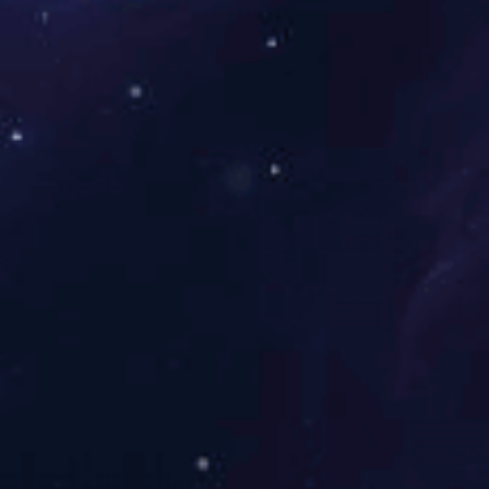
蔬菜预冷库
咨询热线
4008015683
地址：西安市未央宫李上壕村
尚豪家园小区大门东侧B座2层
10203房号