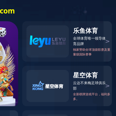
在线留言
常见问题
联系我们
全国服务热线
4008015683
资质荣誉
行业新闻
关于我们