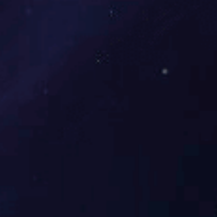
工程案例
CASE SHOW