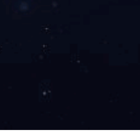
了解详情
星空平台-星空online(中国) 气调保鲜库工程案例
安
…
泉
功