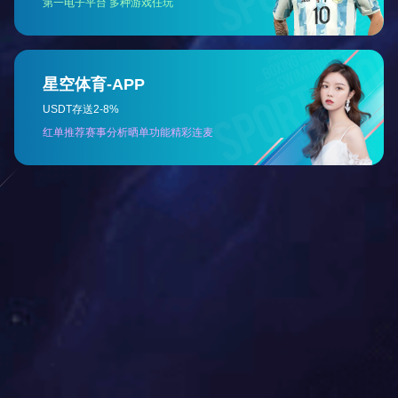
超市配送冷库
食品冷冻库