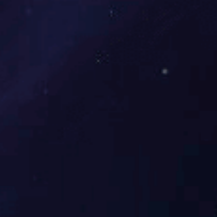
蔬菜预冷库
咨询热线
4008015683
地址：西安市未央宫李上壕村
尚豪家园小区大门东侧B座2层
10203房号