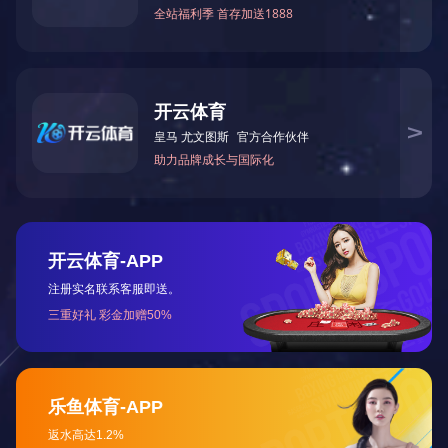
冷库安装需要遵
德国北京比泽尔
的。在安装过程
总之，冷库安装
两器系列
合理的制冷系统
冷凝器
意事项。只有在
冷风机
上一篇:
冷库安装
热门推荐
【推荐阅读】