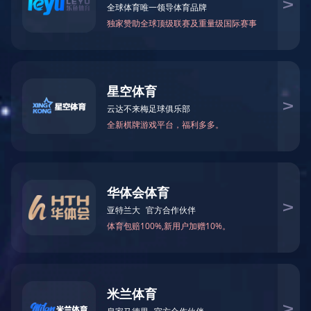
当前位置：
星空平台
>
新闻资讯
>
媒体报道
业务中心
BUSINESS CENTER
冷库工程
厨房冷库
冷库是用于储存
保鲜冷库