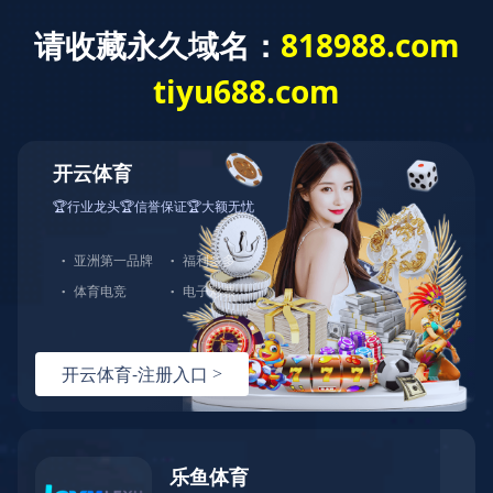
星空平台
欢迎光临星空平台-星空online(中国) 官方网站！
星空平台-星空online(中国)
冷库工程
压缩机系列
联系我们